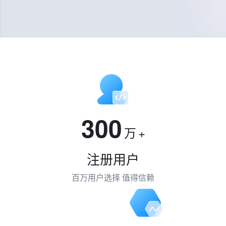
300
万
+
注册用户
百万用户选择 值得信赖