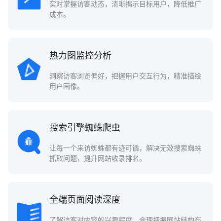
实时掌握访客动态，清晰揭示目标用户，降低推广
成本。
热力图监控分析
洞察访客浏览偏好，把握用户交互行为，精准描绘
用户画像。
搜索引擎蜘蛛爬虫
让每一个来访蜘蛛都有迹可循，解决无效搜索蜘蛛
抓取问题，提升网站收录排名。
全端页面阅读深度
了解访客对内容的兴趣程度，合理把握网站结构布