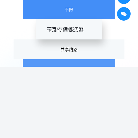
不限
带宽/存储/服务器
共享线路
独享线路
事件创建数
30个
支持扩容，低至1.6元/事件数，永久有效