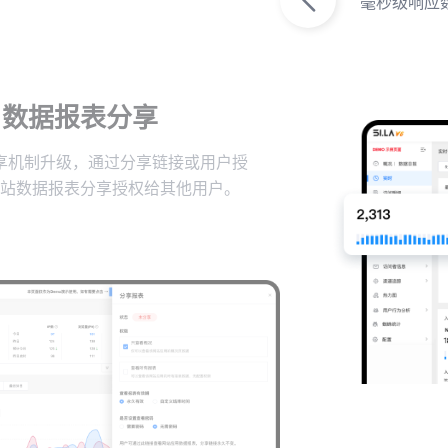
毫秒级响应
数据报表分享
享机制升级，通过分享链接或用户授
站数据报表分享授权给其他用户。