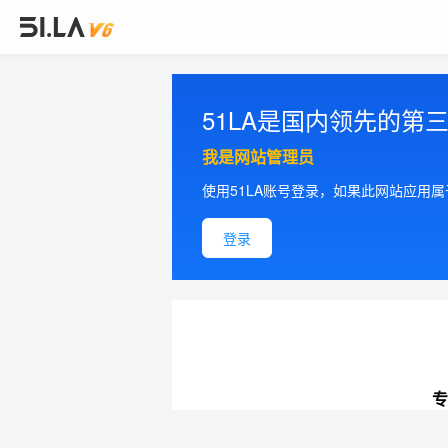
51LA是国内领先的
我是网站管理员
使用51LA账号登录，如果此网站应用
登录
专
提供更加精