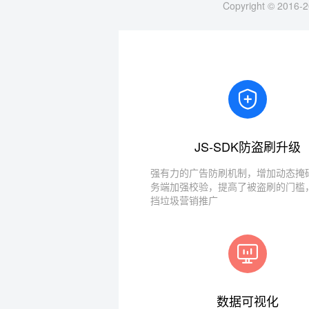
Copyright © 2016-2
JS-SDK防盗刷升级
强有力的广告防刷机制，增加动态掩码
务端加强校验，提高了被盗刷的门槛
挡垃圾营销推广
数据可视化