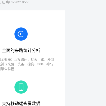
 粤B2-20210550
全面的来路统计分析
路全覆盖：直接访问、搜索引擎、外部
关键词来路：头条、搜狗、360、神马
引擎全掌握
支持移动端查看数据