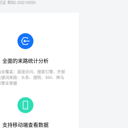
 粤B2-20210550
全面的来路统计分析
路全覆盖：直接访问、搜索引擎、外部
关键词来路：头条、搜狗、360、神马
引擎全掌握
支持移动端查看数据