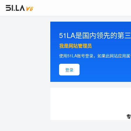
51LA是国内领先的
我是网站管理员
使用51LA账号登录，如果此网站应用
登录
专
提供更加精