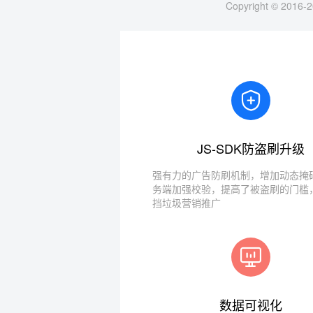
Copyright © 2016-2
JS-SDK防盗刷升级
强有力的广告防刷机制，增加动态掩码
务端加强校验，提高了被盗刷的门槛
挡垃圾营销推广
数据可视化