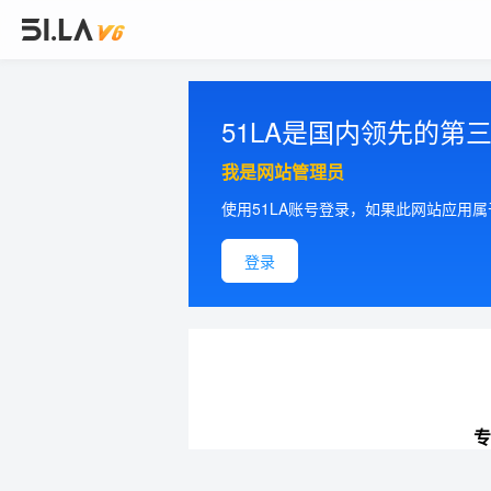
51LA是国内领先的
我是网站管理员
使用51LA账号登录，如果此网站应用
登录
专
提供更加精