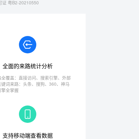
 粤B2-20210550
全面的来路统计分析
路全覆盖：直接访问、搜索引擎、外部
关键词来路：头条、搜狗、360、神马
引擎全掌握
支持移动端查看数据