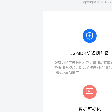
Copyright © 2016-2
JS-SDK防盗刷升级
强有力的广告防刷机制，增加动态掩码
务端加强校验，提高了被盗刷的门槛
挡垃圾营销推广
数据可视化