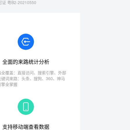
 粤B2-20210550
全面的来路统计分析
路全覆盖：直接访问、搜索引擎、外部
关键词来路：头条、搜狗、360、神马
引擎全掌握
支持移动端查看数据