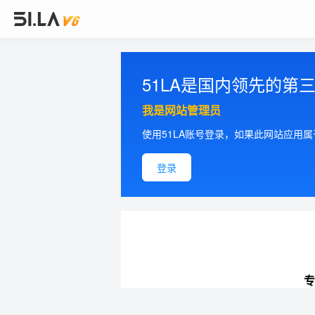
51LA是国内领先的
我是网站管理员
使用51LA账号登录，如果此网站应用
登录
专
提供更加精