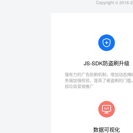
Copyright © 2016-2
JS-SDK防盗刷升级
强有力的广告防刷机制，增加动态掩码
务端加强校验，提高了被盗刷的门槛
挡垃圾营销推广
数据可视化