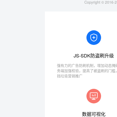
Copyright © 2016-2
JS-SDK防盗刷升级
强有力的广告防刷机制，增加动态掩码
务端加强校验，提高了被盗刷的门槛
挡垃圾营销推广
数据可视化