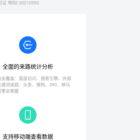
 粤B2-20210550
全面的来路统计分析
路全覆盖：直接访问、搜索引擎、外部
关键词来路：头条、搜狗、360、神马
引擎全掌握
支持移动端查看数据