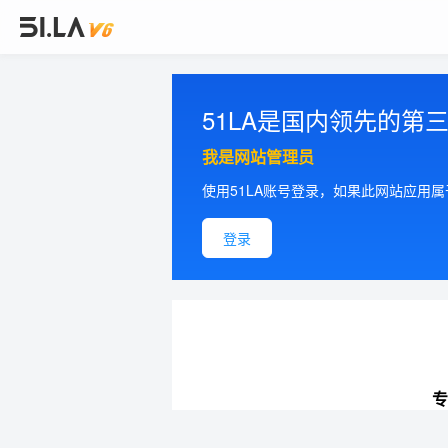
51LA是国内领先的
我是网站管理员
使用51LA账号登录，如果此网站应用
登录
专
提供更加精