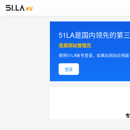
51LA是国内领先的
我是网站管理员
使用51LA账号登录，如果此网站应用
登录
专
提供更加精