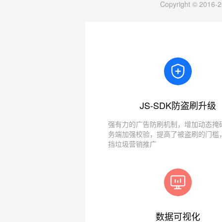
Copyright © 2016-2
JS-SDK防盗刷升级
强有力的广告防刷机制，增加动态掩码
务端加强校验，提高了被盗刷的门槛
挡垃圾营销推广
数据可视化