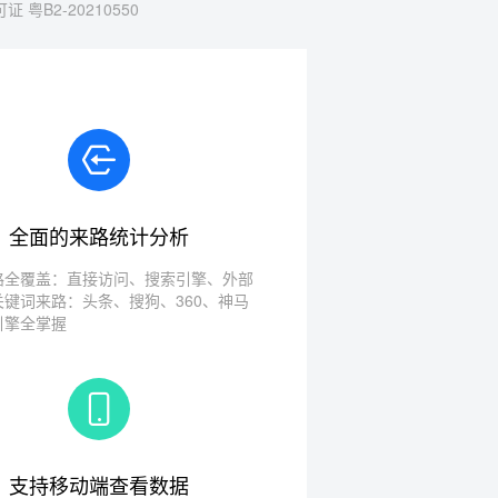
 粤B2-20210550
全面的来路统计分析
路全覆盖：直接访问、搜索引擎、外部
关键词来路：头条、搜狗、360、神马
引擎全掌握
支持移动端查看数据