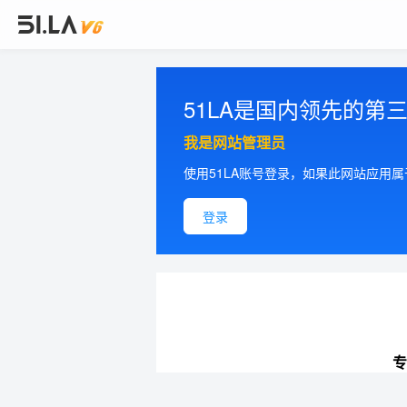
51LA是国内领先的
我是网站管理员
使用51LA账号登录，如果此网站应用
登录
专
提供更加精