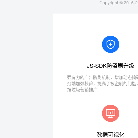
Copyright © 2016-2
JS-SDK防盗刷升级
强有力的广告防刷机制，增加动态掩码
务端加强校验，提高了被盗刷的门槛
挡垃圾营销推广
数据可视化