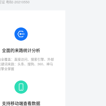
 粤B2-20210550
全面的来路统计分析
路全覆盖：直接访问、搜索引擎、外部
关键词来路：头条、搜狗、360、神马
引擎全掌握
支持移动端查看数据