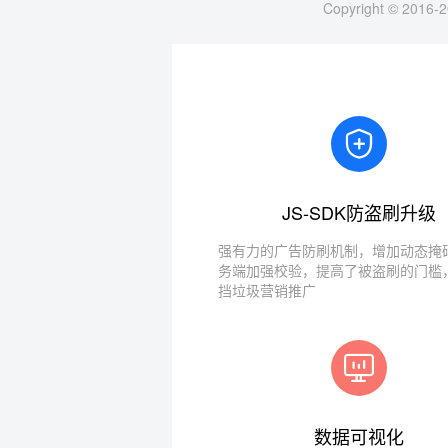
Copyright © 2016-2
JS-SDK防盗刷升级
强有力的广告防刷机制，增加动态掩码
务端加强校验，提高了被盗刷的门槛
挡垃圾营销推广
数据可视化