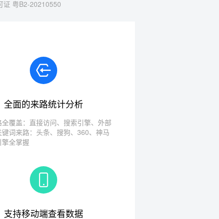
 粤B2-20210550
全面的来路统计分析
路全覆盖：直接访问、搜索引擎、外部
关键词来路：头条、搜狗、360、神马
引擎全掌握
支持移动端查看数据