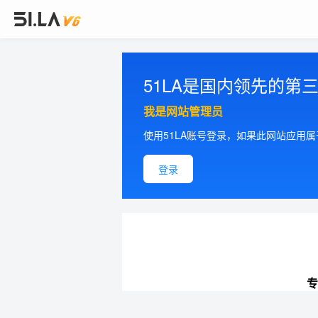
51LA是国内领先的
我是网站管理员
使用51LA账号登录，如果此网站应用
登录
专
提供更加精