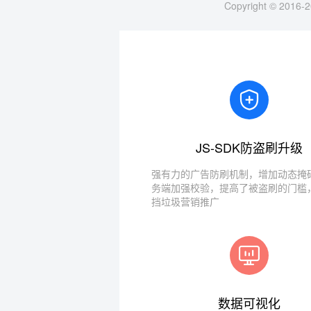
Copyright © 2016-2
JS-SDK防盗刷升级
强有力的广告防刷机制，增加动态掩码
务端加强校验，提高了被盗刷的门槛
挡垃圾营销推广
数据可视化