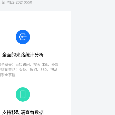
 粤B2-20210550
全面的来路统计分析
路全覆盖：直接访问、搜索引擎、外部
关键词来路：头条、搜狗、360、神马
引擎全掌握
支持移动端查看数据