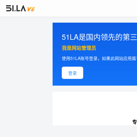
51LA是国内领先的
我是网站管理员
使用51LA账号登录，如果此网站应用
登录
专
提供更加精