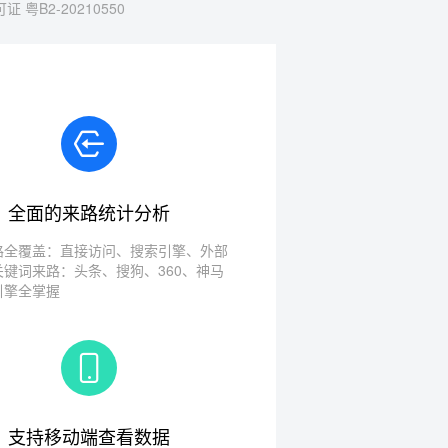
 粤B2-20210550
全面的来路统计分析
路全覆盖：直接访问、搜索引擎、外部
关键词来路：头条、搜狗、360、神马
引擎全掌握
支持移动端查看数据