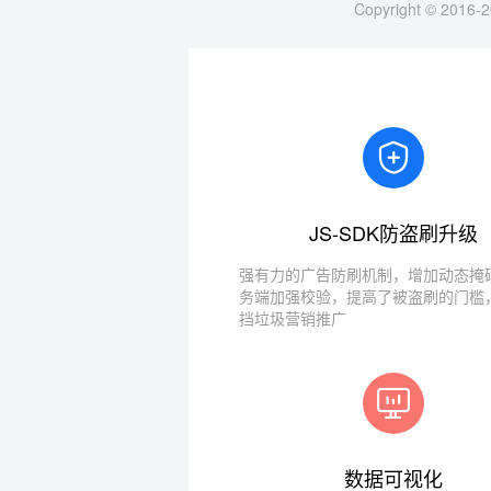
Copyright © 2016-2
JS-SDK防盗刷升级
强有力的广告防刷机制，增加动态掩码
务端加强校验，提高了被盗刷的门槛
挡垃圾营销推广
数据可视化