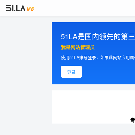
51LA是国内领先的
我是网站管理员
使用51LA账号登录，如果此网站应用
登录
专
提供更加精