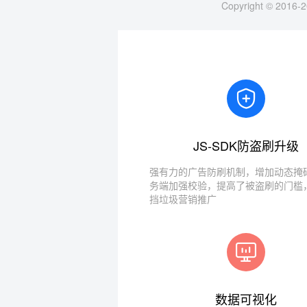
Copyright © 2016-2
JS-SDK防盗刷升级
强有力的广告防刷机制，增加动态掩码
务端加强校验，提高了被盗刷的门槛
挡垃圾营销推广
数据可视化