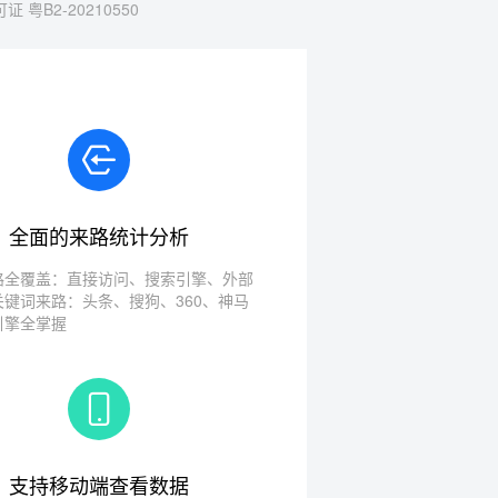
 粤B2-20210550
全面的来路统计分析
路全覆盖：直接访问、搜索引擎、外部
关键词来路：头条、搜狗、360、神马
引擎全掌握
支持移动端查看数据