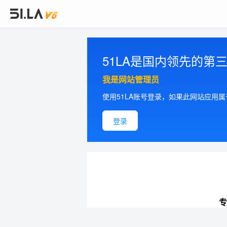
51LA是国内领先的
我是网站管理员
使用51LA账号登录，如果此网站应用
登录
专
提供更加精