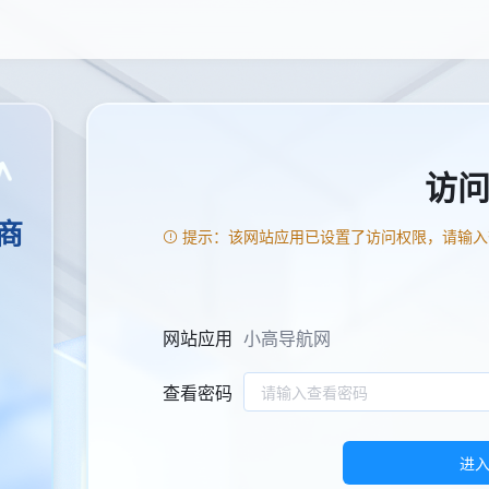
访
商
提示：该网站应用已设置了访问权限，请输入
网站应用
小高导航网
查看密码
进