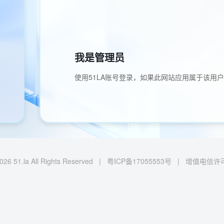
我是管理员
使用51LA账号登录，如果此网站应用属于该用
026 51.la All Rights Reserved |
粤ICP备17055553号
|
增值电信许可证