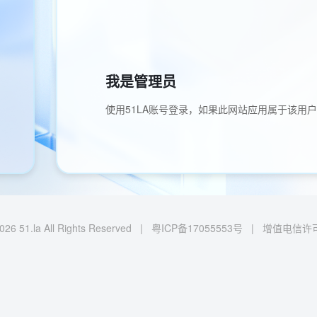
我是管理员
使用51LA账号登录，如果此网站应用属于该用
026 51.la All Rights Reserved |
粤ICP备17055553号
|
增值电信许可证