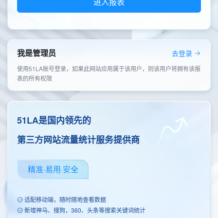
进入报表
我是管理员
去登录
使用51LA账号登录，如果此网站应用属于该用户，则该用户将拥有该报
表的所有权限
51LA是国内领先的
第三方网站流量统计服务提供商
精准·易用·安全
适配移动端，随时随地查看数据
新增神马、搜狗，360、头条等搜索关键词统计