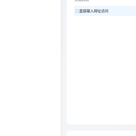
直接输入网址访问