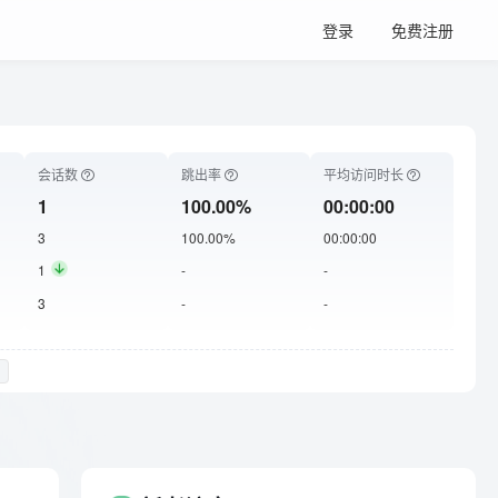
登录
免费注册
会话数
跳出率
平均访问时长
1
100.00%
00:00:00
3
100.00%
00:00:00
1
-
-
3
-
-