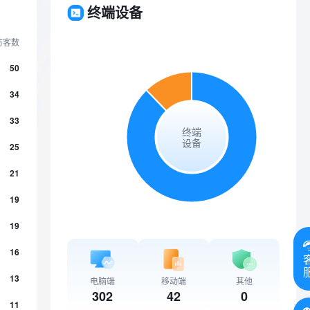
终端设备
访客数
50
34
33
终端
设备
25
21
19
19
16
13
电脑端
移动端
其他
302
42
0
11