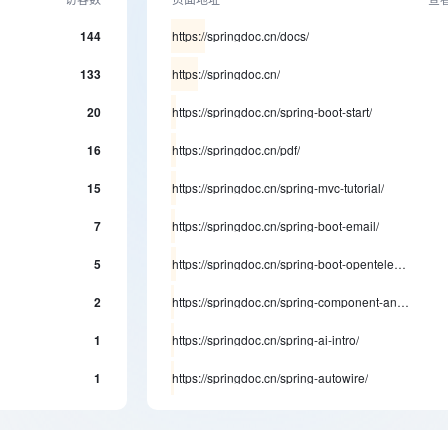
144
https://springdoc.cn/docs/
133
https://springdoc.cn/
20
https://springdoc.cn/spring-boot-start/
16
https://springdoc.cn/pdf/
15
https://springdoc.cn/spring-mvc-tutorial/
7
https://springdoc.cn/spring-boot-email/
5
https://springdoc.cn/spring-boot-opentelemetry-setup/
2
https://springdoc.cn/spring-component-annotation/
1
https://springdoc.cn/spring-ai-intro/
1
https://springdoc.cn/spring-autowire/