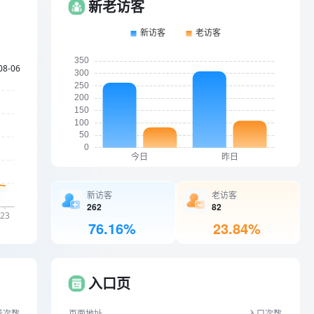
新老访客
新访客
老访客
262
82
76.16%
23.84%
入口页
看次数
页面地址
入口次数