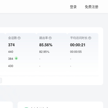
登录
免费注册
会话数
跳出率
平均访问时长
374
85.56%
00:00:21
440
82.95%
00:00:55
384
-
-
430
-
-