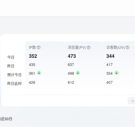
IP数
浏览量(PV)
访客数(UV)
352
473
344
今日
435
637
417
昨日
361
498
354
预计今日
426
612
407
昨日此时
最近30日