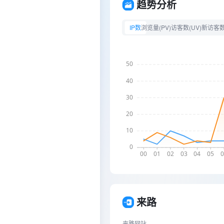
趋势分析
IP数
浏览量(PV)
访客数(UV)
新访客
来路
来路网站