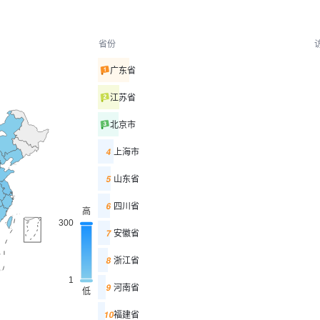
省份
广东省
江苏省
北京市
4
上海市
5
山东省
6
四川省
7
安徽省
8
浙江省
9
河南省
10
福建省