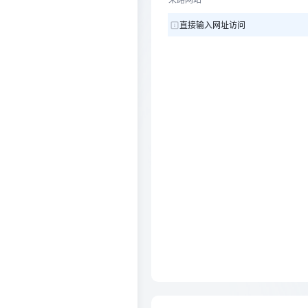
直接输入网址访问