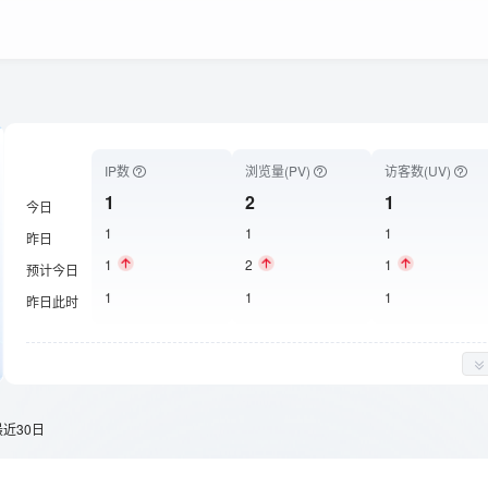
IP数
浏览量(PV)
访客数(UV)
1
2
1
今日
1
1
1
昨日
1
2
1
预计今日
1
1
1
昨日此时
最近30日