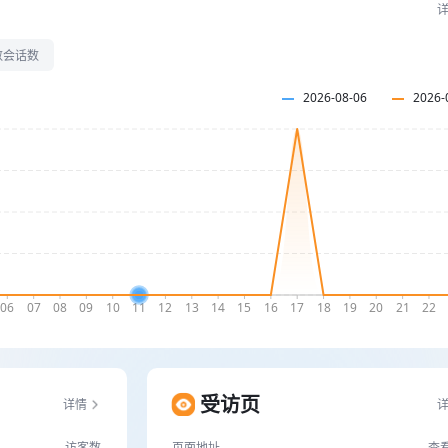
数
会话数
受访页
详情
访客数
页面地址
查